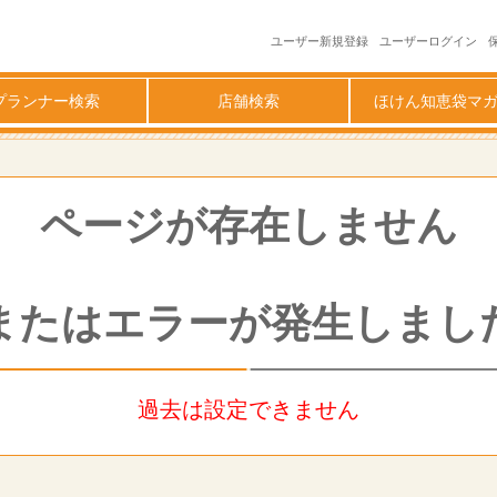
ユーザー新規登録
ユーザーログイン
プランナー検索
店舗検索
ほけん知恵袋マ
ページが存在しません
またはエラーが発生しまし
過去は設定できません