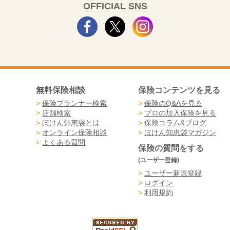
OFFICIAL SNS
無料保険相談
保険コンテンツを見る
>
保険プランナー検索
>
保険のQ&Aを見る
>
店舗検索
>
プロの加入保険を見る
>
ほけん知恵袋とは
>
保険コラム&ブログ
>
オンライン保険相談
>
ほけん知恵袋マガジン
>
よくある質問
保険の質問をする
(ユーザー登録)
>
ユーザー新規登録
>
ログイン
>
利用規約