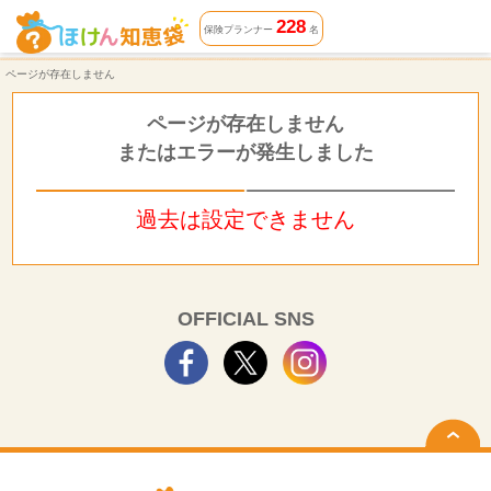
ページが存在しません | ほけん知恵袋
228
保険プランナー
名
ページが存在しません
ページが存在しません
またはエラーが発生しました
過去は設定できません
OFFICIAL SNS