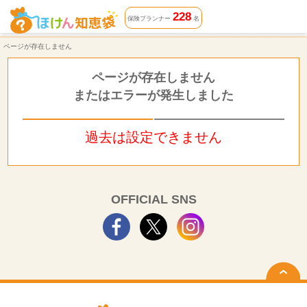
ページが存在しません | ほけん知恵袋
228
保険プランナー
名
ページが存在しません
ページが存在しません
またはエラーが発生しました
過去は設定できません
OFFICIAL SNS