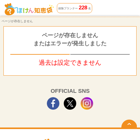
ページが存在しません | ほけん知恵袋
228
保険プランナー
名
ページが存在しません
ページが存在しません
またはエラーが発生しました
過去は設定できません
OFFICIAL SNS