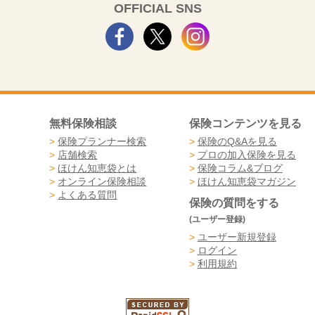
OFFICIAL SNS
無料保険相談
保険コンテンツを見る
>
保険プランナー検索
>
保険のQ&Aを見る
>
店舗検索
>
プロの加入保険を見る
>
ほけん知恵袋とは
>
保険コラム&ブログ
>
オンライン保険相談
>
ほけん知恵袋マガジン
>
よくある質問
保険の質問をする
(ユーザー登録)
>
ユーザー新規登録
>
ログイン
>
利用規約