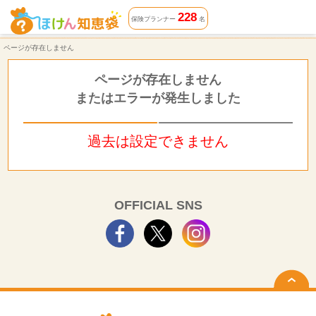
ページが存在しません | ほけん知恵袋
228
保険プランナー
名
ページが存在しません
ページが存在しません
またはエラーが発生しました
過去は設定できません
OFFICIAL SNS