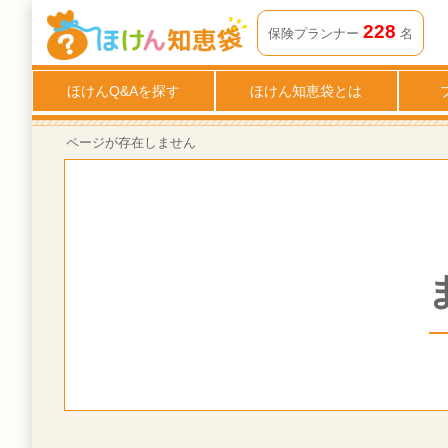
ページが存在しません | ほけん知恵袋
228
保険プランナー
名
ほけんQ&Aを探す
ほけん知恵袋とは
ページが存在しません