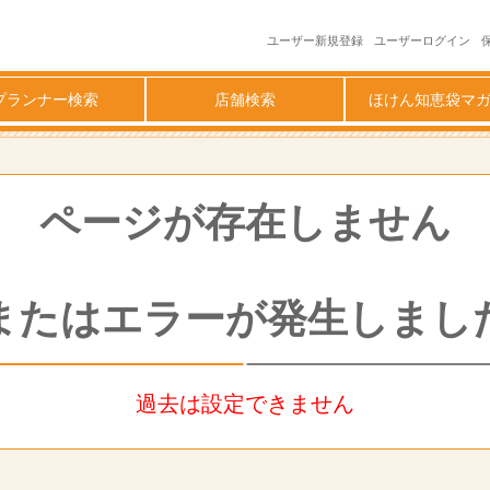
ユーザー新規登録
ユーザーログイン
プランナー検索
店舗検索
ほけん知恵袋マ
ページが存在しません
またはエラーが発生しまし
過去は設定できません