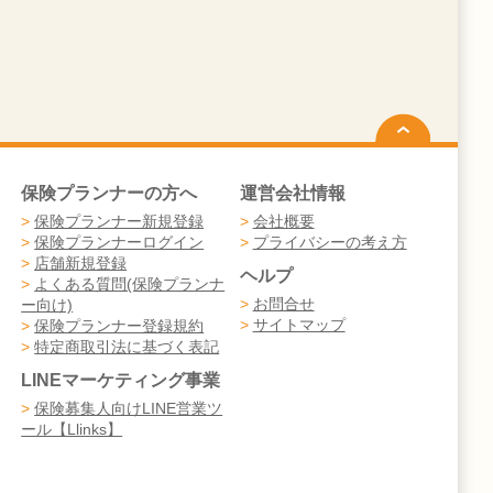
保険プランナーの方へ
運営会社情報
>
保険プランナー新規登録
>
会社概要
>
保険プランナーログイン
>
プライバシーの考え方
>
店舗新規登録
ヘルプ
>
よくある質問(保険プランナ
>
お問合せ
ー向け)
>
サイトマップ
>
保険プランナー登録規約
>
特定商取引法に基づく表記
LINEマーケティング事業
>
保険募集人向けLINE営業ツ
ール【Llinks】