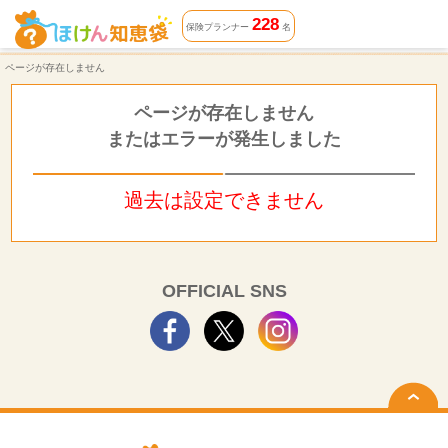
ページが存在しません | ほけん知恵袋
228
保険プランナー
名
ページが存在しません
ページが存在しません
またはエラーが発生しました
過去は設定できません
OFFICIAL SNS