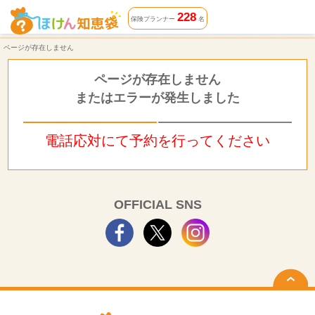
ページが存在しません | ほけん知恵袋
228
保険プランナー
名
ページが存在しません
ページが存在しません
またはエラーが発生しました
電話応対にて予約を行ってください
OFFICIAL SNS