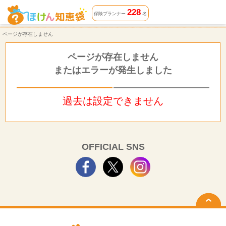
ページが存在しません | ほけん知恵袋
228
保険プランナー
名
ページが存在しません
ページが存在しません
またはエラーが発生しました
過去は設定できません
OFFICIAL SNS