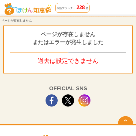
ページが存在しません | ほけん知恵袋
228
保険プランナー
名
ページが存在しません
ページが存在しません
またはエラーが発生しました
過去は設定できません
OFFICIAL SNS