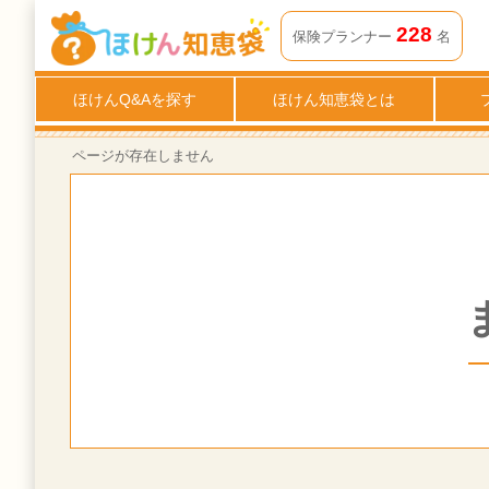
ページが存在しません | ほけん知恵袋
228
保険プランナー
名
ほけんQ&Aを探す
ほけん知恵袋とは
ページが存在しません