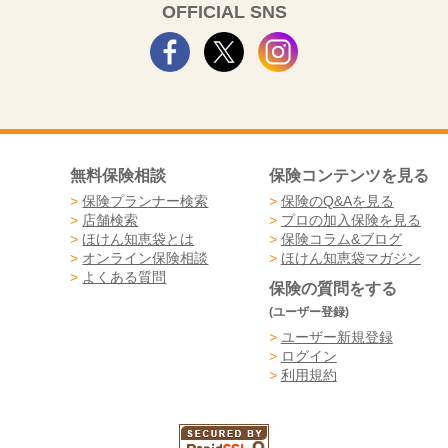
OFFICIAL SNS
無料保険相談
保険コンテンツを見る
>
保険プランナー検索
>
保険のQ&Aを見る
>
店舗検索
>
プロの加入保険を見る
>
ほけん知恵袋とは
>
保険コラム&ブログ
>
オンライン保険相談
>
ほけん知恵袋マガジン
>
よくある質問
保険の質問をする
(ユーザー登録)
>
ユーザー新規登録
>
ログイン
>
利用規約