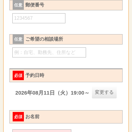
郵便番号
任意
ご希望の相談場所
任意
予約日時
必須
変更する
2026年08月11日（火）19:00～
お名前
必須