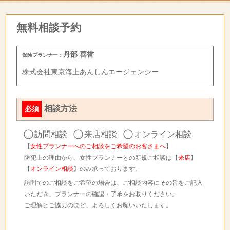
無料相談予約
丹部 喜誉
保険プランナー：
株式会社東京海上あんしんエージェンシー
相談方法
必須
訪問相談
来店相談
オンライン相談
【
女性プランナーへのご相談をご希望のお客さまへ
】
防犯上の理由から、女性プランナーとの新規ご相談は【
来店
】
【
オンライン相談
】のみ承っております。
訪問でのご相談をご希望の場合は、ご相談内容にその旨をご記入
いただき、プランナーの確認・了承をお取りください。
ご理解とご協力のほど、よろしくお願いいたします。