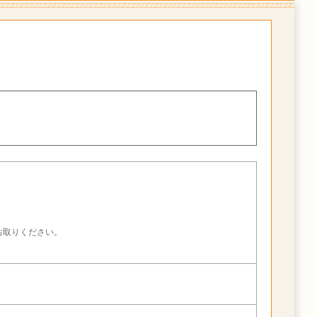
。
お取りください。