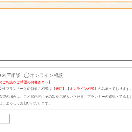
来店相談
オンライン相談
のご相談をご希望のお客さまへ
】
女性プランナーとの新規ご相談は【
来店
】【
オンライン相談
】のみ承っております
希望の場合は、ご相談内容にその旨をご記入いただき、プランナーの確認・了承を
ど、よろしくお願いいたします。