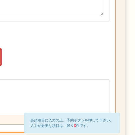
必須項目に入力の上、予約ボタンを押して下さい。
入力が必要な項目は、残り
3
件です。