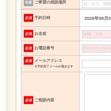
ご希望の相談場所
任意
予約日時
必須
2026年08月
お名前
必須
お電話番号
必須
メールアドレス
必須
※予約完了メールが届きます
ご相談内容
必須