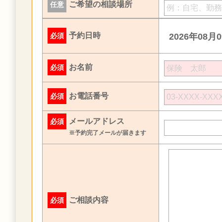
ご希望の相談場所
任意
予約日時
必須
2026年08月
お名前
必須
お電話番号
必須
メールアドレス
必須
※予約完了メールが届きます
ご相談内容
必須