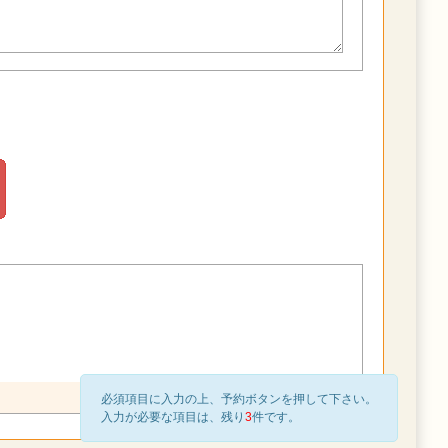
必須項目に入力の上、予約ボタンを押して下さい。
入力が必要な項目は、残り
3
件です。