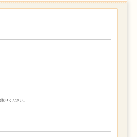
。
お取りください。