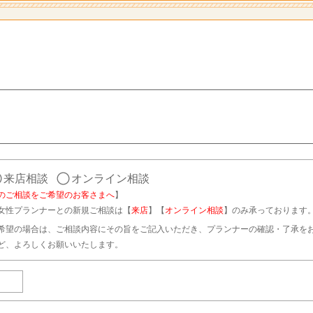
来店相談
オンライン相談
のご相談をご希望のお客さまへ
】
女性プランナーとの新規ご相談は【
来店
】【
オンライン相談
】のみ承っております
希望の場合は、ご相談内容にその旨をご記入いただき、プランナーの確認・了承を
ど、よろしくお願いいたします。