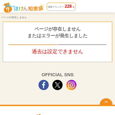
ページが存在しません | ほけん知恵袋
228
保険プランナー
名
ページが存在しません
ページが存在しません
またはエラーが発生しました
過去は設定できません
OFFICIAL SNS