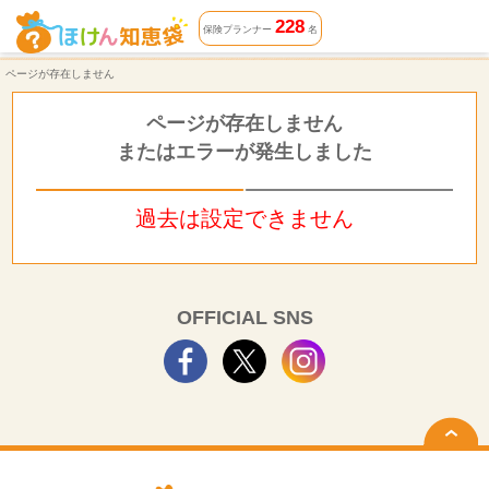
ページが存在しません | ほけん知恵袋
228
保険プランナー
名
ページが存在しません
ページが存在しません
またはエラーが発生しました
過去は設定できません
OFFICIAL SNS