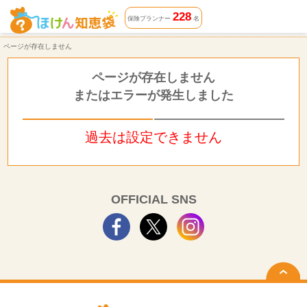
ページが存在しません | ほけん知恵袋
228
保険プランナー
名
ページが存在しません
ページが存在しません
またはエラーが発生しました
過去は設定できません
OFFICIAL SNS