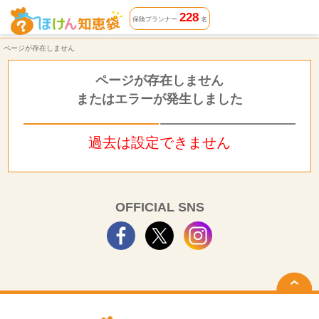
ページが存在しません | ほけん知恵袋
228
保険プランナー
名
ページが存在しません
ページが存在しません
またはエラーが発生しました
過去は設定できません
OFFICIAL SNS