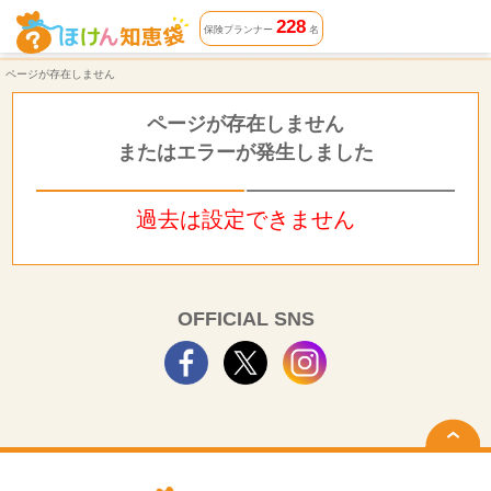
ページが存在しません | ほけん知恵袋
228
保険プランナー
名
ページが存在しません
ページが存在しません
またはエラーが発生しました
過去は設定できません
OFFICIAL SNS