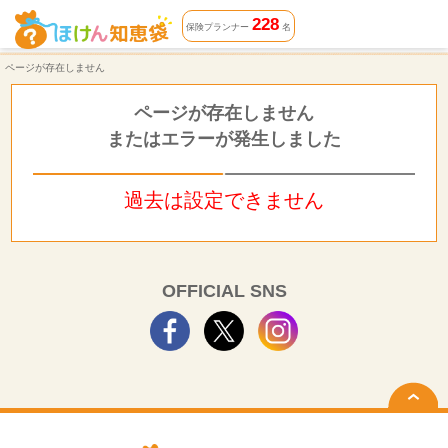
ページが存在しません | ほけん知恵袋
228
保険プランナー
名
ページが存在しません
ページが存在しません
またはエラーが発生しました
過去は設定できません
OFFICIAL SNS