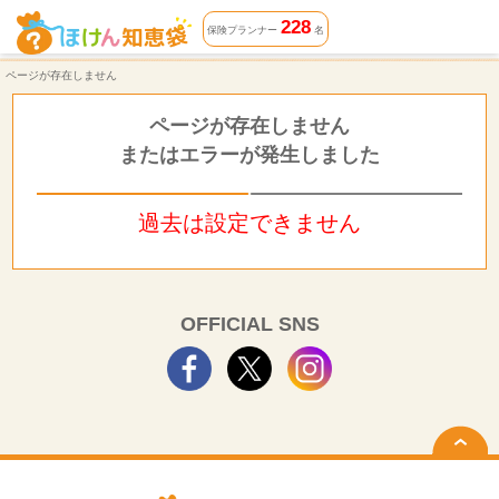
ページが存在しません | ほけん知恵袋
228
保険プランナー
名
ページが存在しません
ページが存在しません
またはエラーが発生しました
過去は設定できません
OFFICIAL SNS