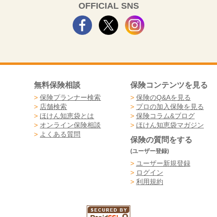
OFFICIAL SNS
無料保険相談
保険コンテンツを見る
>
保険プランナー検索
>
保険のQ&Aを見る
>
店舗検索
>
プロの加入保険を見る
>
ほけん知恵袋とは
>
保険コラム&ブログ
>
オンライン保険相談
>
ほけん知恵袋マガジン
>
よくある質問
保険の質問をする
(ユーザー登録)
>
ユーザー新規登録
>
ログイン
>
利用規約