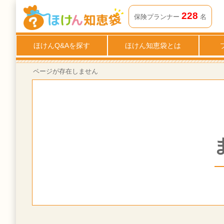
ページが存在しません | ほけん知恵袋
228
保険プランナー
名
ほけんQ&Aを探す
ほけん知恵袋とは
ページが存在しません