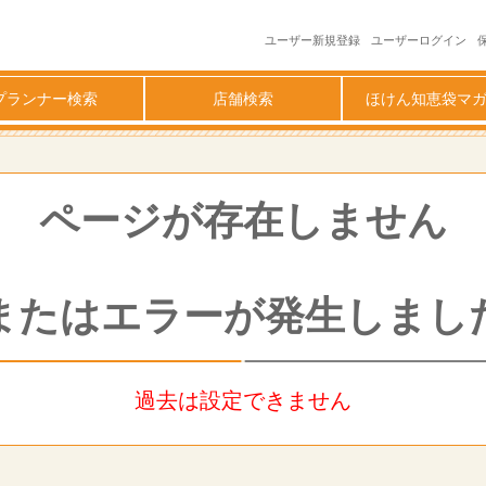
ユーザー新規登録
ユーザーログイン
プランナー検索
店舗検索
ほけん知恵袋マ
ページが存在しません
またはエラーが発生しまし
過去は設定できません