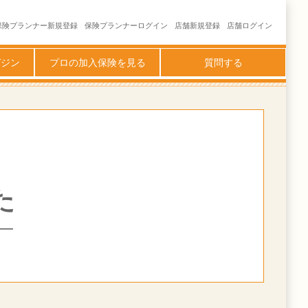
保険プランナー新規登録
保険プランナーログイン
店舗新規登録
店舗ログイン
ガジン
プロの加入保険を見る
質問する
た