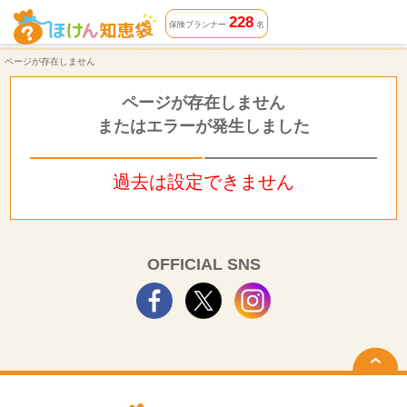
ページが存在しません | ほけん知恵袋
228
保険プランナー
名
ページが存在しません
ページが存在しません
またはエラーが発生しました
過去は設定できません
OFFICIAL SNS