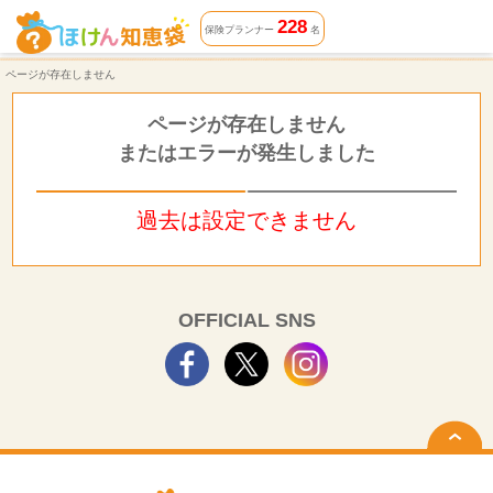
ページが存在しません | ほけん知恵袋
228
保険プランナー
名
ページが存在しません
ページが存在しません
またはエラーが発生しました
過去は設定できません
OFFICIAL SNS