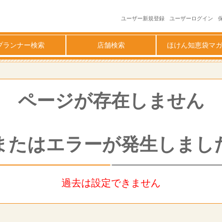
ユーザー新規登録
ユーザーログイン
プランナー検索
店舗検索
ほけん知恵袋マ
ページが存在しません
またはエラーが発生しまし
過去は設定できません