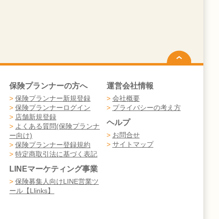
保険プランナーの方へ
運営会社情報
>
保険プランナー新規登録
>
会社概要
>
保険プランナーログイン
>
プライバシーの考え方
>
店舗新規登録
ヘルプ
>
よくある質問(保険プランナ
>
お問合せ
ー向け)
>
サイトマップ
>
保険プランナー登録規約
>
特定商取引法に基づく表記
LINEマーケティング事業
>
保険募集人向けLINE営業ツ
ール【Llinks】