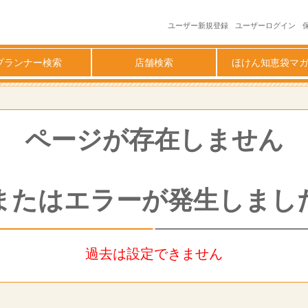
ユーザー新規登録
ユーザーログイン
プランナー検索
店舗検索
ほけん知恵袋マ
ページが存在しません
またはエラーが発生しまし
過去は設定できません