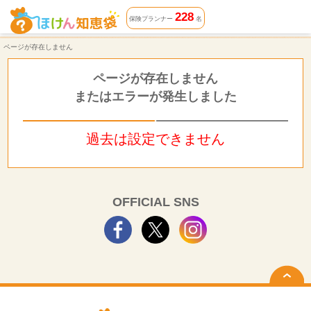
ページが存在しません | ほけん知恵袋
228
保険プランナー
名
ページが存在しません
ページが存在しません
またはエラーが発生しました
過去は設定できません
OFFICIAL SNS