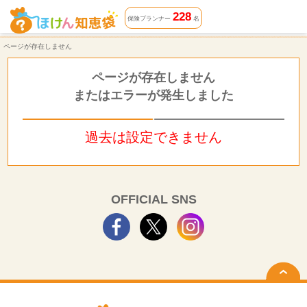
ページが存在しません | ほけん知恵袋
228
保険プランナー
名
ページが存在しません
ページが存在しません
またはエラーが発生しました
過去は設定できません
OFFICIAL SNS