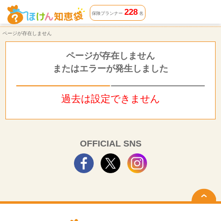
ページが存在しません | ほけん知恵袋
228
保険プランナー
名
ページが存在しません
ページが存在しません
またはエラーが発生しました
過去は設定できません
OFFICIAL SNS