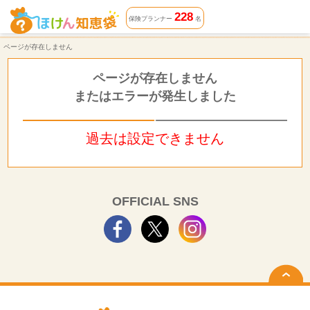
ページが存在しません | ほけん知恵袋
228
保険プランナー
名
ページが存在しません
ページが存在しません
またはエラーが発生しました
過去は設定できません
OFFICIAL SNS