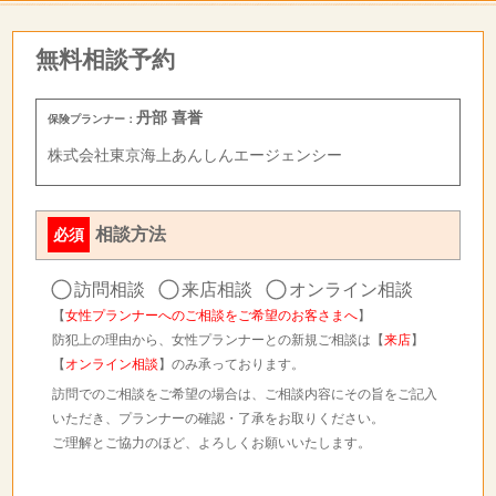
無料相談予約
丹部 喜誉
保険プランナー：
株式会社東京海上あんしんエージェンシー
相談方法
必須
訪問相談
来店相談
オンライン相談
【
女性プランナーへのご相談をご希望のお客さまへ
】
防犯上の理由から、女性プランナーとの新規ご相談は【
来店
】
【
オンライン相談
】のみ承っております。
訪問でのご相談をご希望の場合は、ご相談内容にその旨をご記入
いただき、プランナーの確認・了承をお取りください。
ご理解とご協力のほど、よろしくお願いいたします。