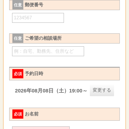
郵便番号
任意
ご希望の相談場所
任意
予約日時
必須
変更する
2026年08月08日（土）19:00～
お名前
必須