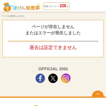
ページが存在しません | ほけん知恵袋
228
保険プランナー
名
ページが存在しません
ページが存在しません
またはエラーが発生しました
過去は設定できません
OFFICIAL SNS