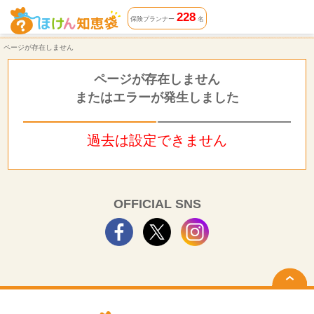
ページが存在しません | ほけん知恵袋
228
保険プランナー
名
ページが存在しません
ページが存在しません
またはエラーが発生しました
過去は設定できません
OFFICIAL SNS