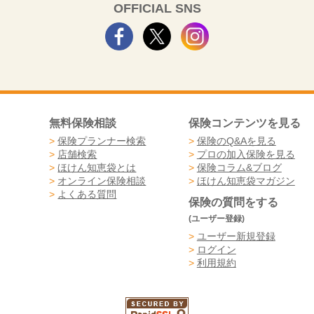
OFFICIAL SNS
無料保険相談
保険コンテンツを見る
>
保険プランナー検索
>
保険のQ&Aを見る
>
店舗検索
>
プロの加入保険を見る
>
ほけん知恵袋とは
>
保険コラム&ブログ
>
オンライン保険相談
>
ほけん知恵袋マガジン
>
よくある質問
保険の質問をする
(ユーザー登録)
>
ユーザー新規登録
>
ログイン
>
利用規約