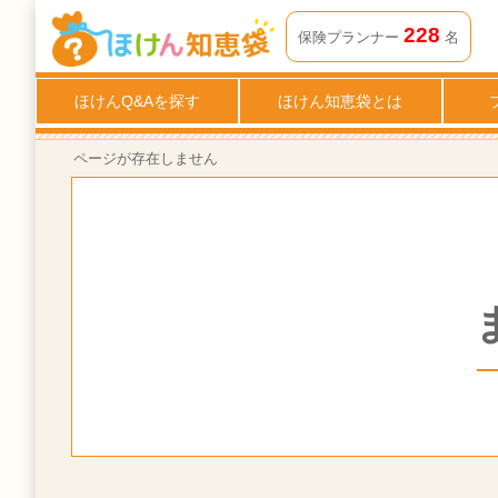
ページが存在しません | ほけん知恵袋
228
保険プランナー
名
ほけんQ&Aを探す
ほけん知恵袋とは
ページが存在しません