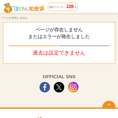
ページが存在しません | ほけん知恵袋
228
保険プランナー
名
ページが存在しません
ページが存在しません
またはエラーが発生しました
過去は設定できません
OFFICIAL SNS