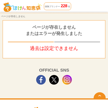
ページが存在しません | ほけん知恵袋
228
保険プランナー
名
ページが存在しません
ページが存在しません
またはエラーが発生しました
過去は設定できません
OFFICIAL SNS