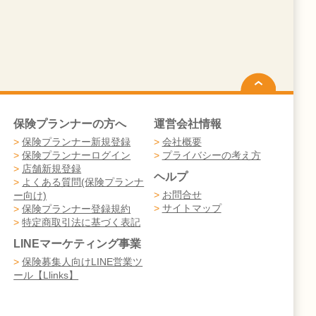
保険プランナーの方へ
運営会社情報
>
保険プランナー新規登録
>
会社概要
>
保険プランナーログイン
>
プライバシーの考え方
>
店舗新規登録
ヘルプ
>
よくある質問(保険プランナ
>
お問合せ
ー向け)
>
サイトマップ
>
保険プランナー登録規約
>
特定商取引法に基づく表記
LINEマーケティング事業
>
保険募集人向けLINE営業ツ
ール【Llinks】