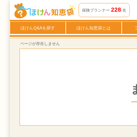
ページが存在しません | ほけん知恵袋
228
保険プランナー
名
ほけんQ&Aを探す
ほけん知恵袋とは
ページが存在しません