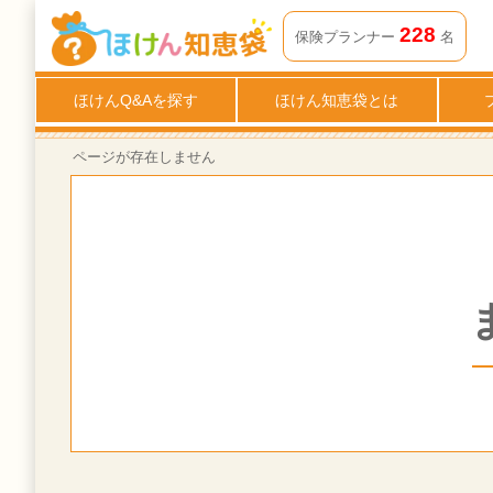
ページが存在しません | ほけん知恵袋
228
保険プランナー
名
ほけんQ&Aを探す
ほけん知恵袋とは
ページが存在しません