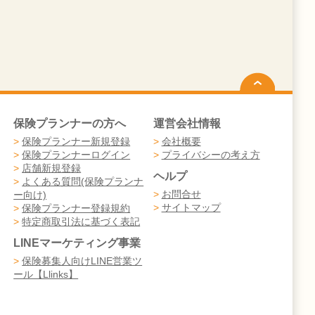
保険プランナーの方へ
運営会社情報
>
保険プランナー新規登録
>
会社概要
>
保険プランナーログイン
>
プライバシーの考え方
>
店舗新規登録
ヘルプ
>
よくある質問(保険プランナ
>
お問合せ
ー向け)
>
サイトマップ
>
保険プランナー登録規約
>
特定商取引法に基づく表記
LINEマーケティング事業
>
保険募集人向けLINE営業ツ
ール【Llinks】