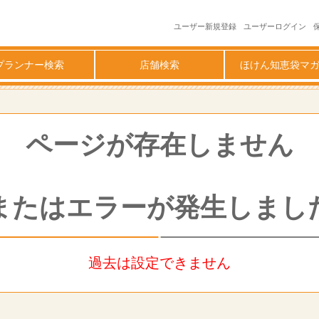
ユーザー新規登録
ユーザーログイン
プランナー検索
店舗検索
ほけん知恵袋マ
ページが存在しません
またはエラーが発生しまし
過去は設定できません