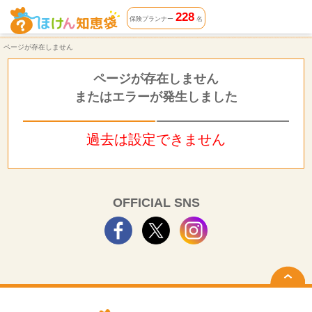
ページが存在しません | ほけん知恵袋
228
保険プランナー
名
ページが存在しません
ページが存在しません
またはエラーが発生しました
過去は設定できません
OFFICIAL SNS