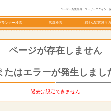
ユーザー新規登録
ユーザーログイン
プランナー検索
店舗検索
ほけん知恵袋マ
ページが存在しません
またはエラーが発生しまし
過去は設定できません