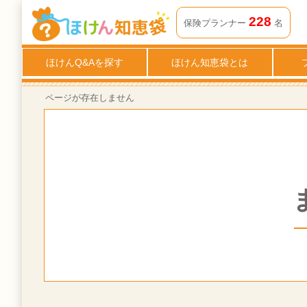
ページが存在しません | ほけん知恵袋
228
保険プランナー
名
ほけんQ&Aを探す
ほけん知恵袋とは
ページが存在しません