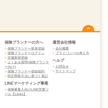
保険プランナーの方へ
運営会社情報
>
保険プランナー新規登録
>
会社概要
>
保険プランナーログイン
>
プライバシーの考え方
>
店舗新規登録
ヘルプ
>
よくある質問(保険プランナ
>
お問合せ
ー向け)
>
サイトマップ
>
保険プランナー登録規約
>
特定商取引法に基づく表記
LINEマーケティング事業
>
保険募集人向けLINE営業ツ
ール【Llinks】