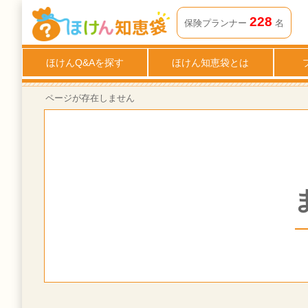
ページが存在しません | ほけん知恵袋
228
保険プランナー
名
ほけんQ&Aを探す
ほけん知恵袋とは
ページが存在しません