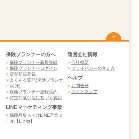
保険プランナーの方へ
運営会社情報
>
保険プランナー新規登録
>
会社概要
>
保険プランナーログイン
>
プライバシーの考え方
>
店舗新規登録
ヘルプ
>
よくある質問(保険プランナ
>
お問合せ
ー向け)
>
サイトマップ
>
保険プランナー登録規約
>
特定商取引法に基づく表記
LINEマーケティング事業
>
保険募集人向けLINE営業ツ
ール【Llinks】