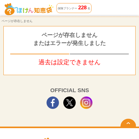
ページが存在しません | ほけん知恵袋
228
保険プランナー
名
ページが存在しません
ページが存在しません
またはエラーが発生しました
過去は設定できません
OFFICIAL SNS