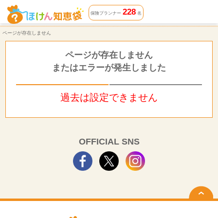
ページが存在しません | ほけん知恵袋
228
保険プランナー
名
ページが存在しません
ページが存在しません
またはエラーが発生しました
過去は設定できません
OFFICIAL SNS