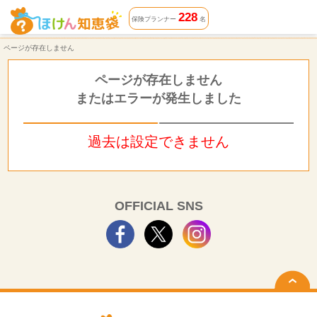
ページが存在しません | ほけん知恵袋
228
保険プランナー
名
ページが存在しません
ページが存在しません
またはエラーが発生しました
過去は設定できません
OFFICIAL SNS