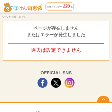
ページが存在しません | ほけん知恵袋
228
保険プランナー
名
ページが存在しません
ページが存在しません
またはエラーが発生しました
過去は設定できません
OFFICIAL SNS