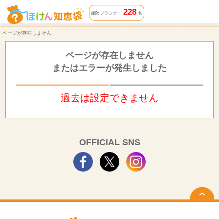
ページが存在しません | ほけん知恵袋
228
保険プランナー
名
ページが存在しません
ページが存在しません
またはエラーが発生しました
過去は設定できません
OFFICIAL SNS