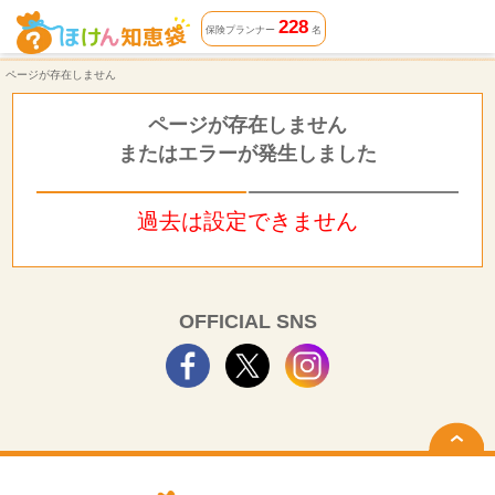
ページが存在しません | ほけん知恵袋
228
保険プランナー
名
ページが存在しません
ページが存在しません
またはエラーが発生しました
過去は設定できません
OFFICIAL SNS